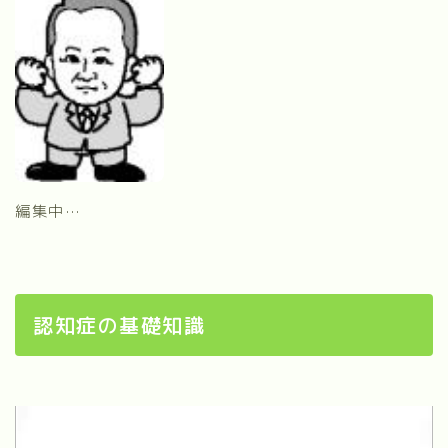
よくあるQ&A
資料請求
最寄りの事業所
編集中…
支援サービス
終身身元保証
認知症の基礎知識
日常生活支援
死後事務