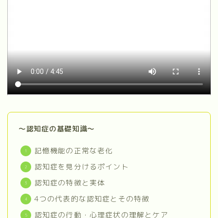
任意後見人支援
葬儀・納骨支援
遺贈寄付
就職の際の身元保証
永代供養墓
～認知症の基礎知識～
記憶機能の正常な老化
認知症を見分けるポイント
認知症の特徴と実体
4つの代表的な認知症とその特徴
認知症の行動・心理症状の理解とケア