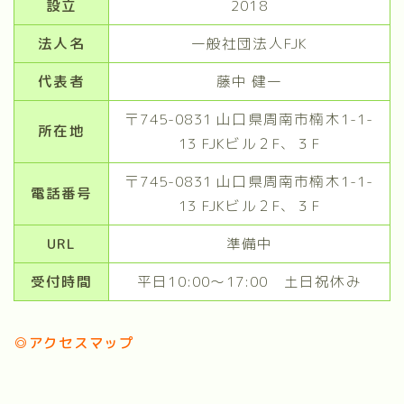
設立
2018
法人名
一般社団法人FJK
代表者
藤中 健一
〒745-0831 山口県周南市楠木1-1-
所在地
13 FJKビル２F、３F
〒745-0831 山口県周南市楠木1-1-
電話番号
13 FJKビル２F、３F
URL
準備中
受付時間
平日10:00～17:00 土日祝休み
◎アクセスマップ