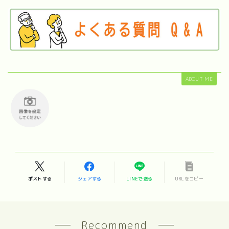
ABOUT ME
ポストする
シェアする
LINEで送る
URLをコピー
Recommend