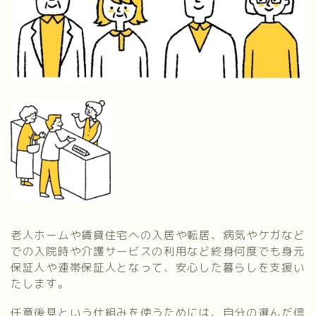
老人ホームや賃貸住宅への入居や転居、病気やケガなど
での入院時や介護サービスの利用など終身何度でも身元
保証人や連帯保証人となって、安心した暮らしを支援い
たします。
任意後見という仕組みを使うためには、自分の選んだ信