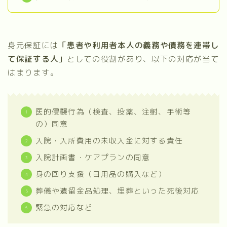
身元保証には
「患者や利用者本人の義務や債務を連帯し
て保証する人」
としての役割があり、以下の対応が当て
はまります。
医的侵襲行為（検査、投薬、注射、手術等
の）同意
入院・入所費用の未収入金に対する責任
入院計画書・ケアプランの同意
身の回り支援（日用品の購入など）
葬儀や遺留金品処理、埋葬といった死後対応
緊急の対応など