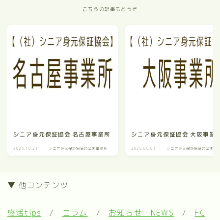
こちらの記事もどうぞ
シニア身元保証協会 名古屋事業所
シニア身元保証協会 大阪事業
2023.10.21
シニア身元保証協会の全国事業所
2026.06.03
シニア身元保証協会の全国事
▼ 他コンテンツ
終活tips
/
コラム
/
お知らせ・NEWS
/
FC