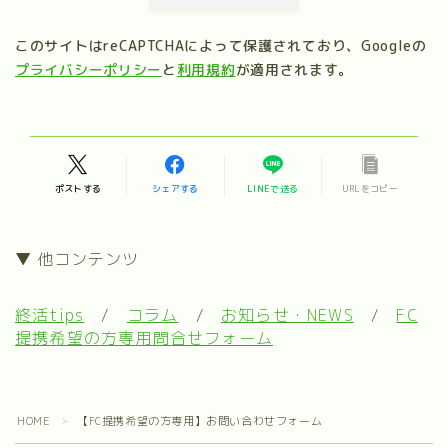
このサイトはreCAPTCHAによって保護されており、Googleの
プライバシーポリシー
と
利用規約
が適用されます。
ポストする
シェアする
LINEで送る
URLをコピー
▼ 他コンテンツ
終活tips
/
コラム
/
お知らせ・NEWS
/
FC
提携希望の方専用問合せフォーム
HOME
【FC提携希望の方専用】お問い合わせフォーム
＞