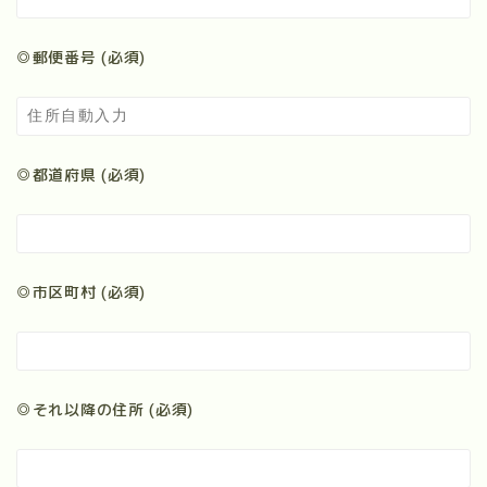
任意後見人支援
◎郵便番号 (必須)
葬儀・納骨支援
遺贈寄付
◎都道府県 (必須)
就職の際の身元保証
永代供養墓
◎市区町村 (必須)
◎それ以降の住所 (必須)